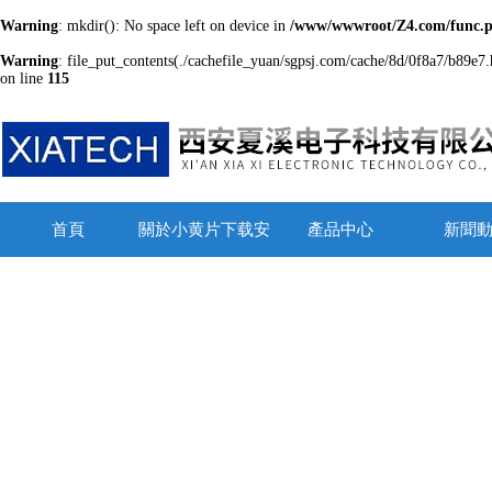
Warning
: mkdir(): No space left on device in
/www/wwwroot/Z4.com/func.
Warning
: file_put_contents(./cachefile_yuan/sgpsj.com/cache/8d/0f8a7/b89e7.h
on line
115
首頁
關於小黄片下载安
產品中心
新聞
装