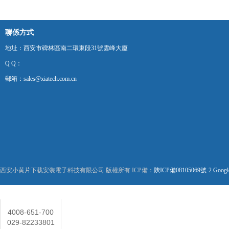
聯係方式
地址：西安市碑林區南二環東段31號雲峰大廈
Q Q：
郵箱：sales@xiatech.com.cn
西安小黄片下载安装電子科技有限公司 版權所有 ICP備：
陝ICP備08105069號-2
Googl
聯係人
4008-651-700
029-82233801